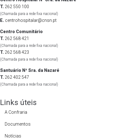
T.
262 550 100
(Chamada para a rede fixa nacional)
E.
centrohospitalar@cnsn.pt
Centro Comunitário
T.
262 568 421
(Chamada para a rede fixa nacional)
T.
262 568 423
(Chamada para a rede fixa nacional)
Santuário Nª Sra. da Nazaré
T.
262 402 547
(Chamada para a rede fixa nacional)
Links úteis
A Confraria
Documentos
Notícias