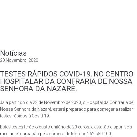
Instituição
Valências
Notícias
Notícias
20 Novembro, 2020
Património
Contactos
TESTES RÁPIDOS COVID-19, NO CENTRO
CELEBRAÇOES EM DIRETO
HOSPITALAR DA CONFRARIA DE NOSSA
SENHORA DA NAZARÉ.
Já a partir do dia 23 de Novembro de 2020, o Hospital da Confraria de
Nossa Senhora da Nazaré, estará preparado para começar a realizar
testes rápidos à Covid-19.
Estes testes terão o custo unitário de 20 euros, e estarão disponíveis
mediante marcação pelo número de telefone 262 550 100.