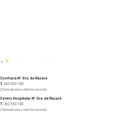
CELEBRAÇOES EM DIRETO
Confraria Nª Sra. da Nazaré
T.
262 550 100
(Chamada para a rede fixa nacional)
Centro Hospitalar Nª Sra. da Nazaré
T.
262 550 100
(Chamada para a rede fixa nacional)