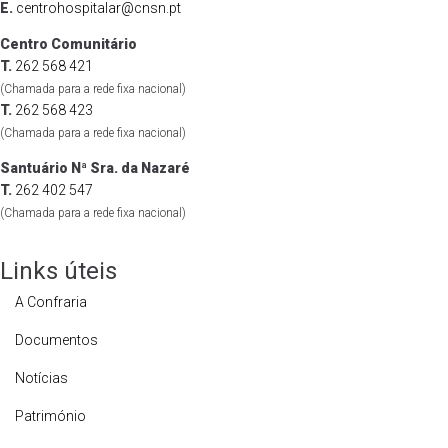
E.
centrohospitalar@cnsn.pt
Centro Comunitário
T.
262 568 421
(Chamada para a rede fixa nacional)
T.
262 568 423
(Chamada para a rede fixa nacional)
Santuário Nª Sra. da Nazaré
T.
262 402 547
(Chamada para a rede fixa nacional)
Links úteis
A Confraria
Documentos
Notícias
Património