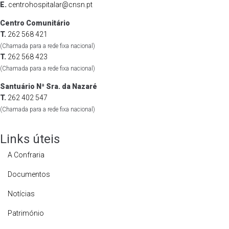
E.
centrohospitalar@cnsn.pt
Centro Comunitário
T.
262 568 421
(Chamada para a rede fixa nacional)
T.
262 568 423
(Chamada para a rede fixa nacional)
Santuário Nª Sra. da Nazaré
T.
262 402 547
(Chamada para a rede fixa nacional)
Links úteis
A Confraria
Documentos
Notícias
Património