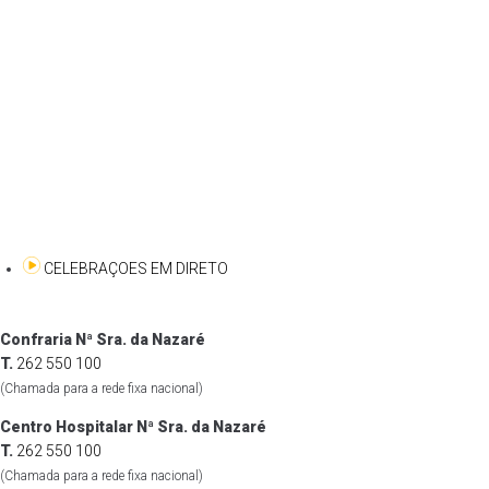
CELEBRAÇOES EM DIRETO
Confraria Nª Sra. da Nazaré
T.
262 550 100
(Chamada para a rede fixa nacional)
Centro Hospitalar Nª Sra. da Nazaré
T.
262 550 100
(Chamada para a rede fixa nacional)