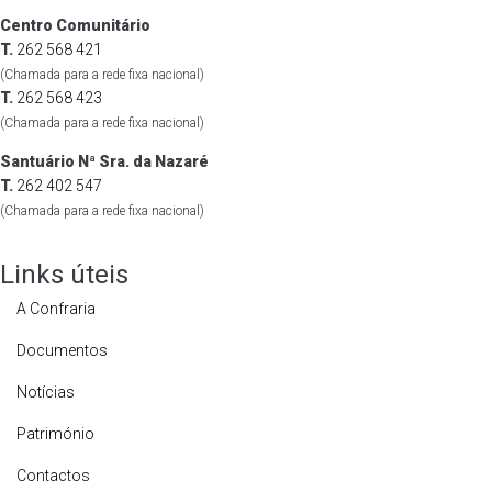
Centro Comunitário
T.
262 568 421
(Chamada para a rede fixa nacional)
T.
262 568 423
(Chamada para a rede fixa nacional)
Santuário Nª Sra. da Nazaré
T.
262 402 547
(Chamada para a rede fixa nacional)
Links úteis
A Confraria
Documentos
Notícias
Património
Contactos