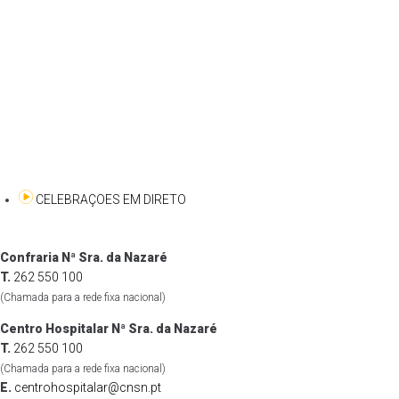
CELEBRAÇOES EM DIRETO
Confraria Nª Sra. da Nazaré
T.
262 550 100
(Chamada para a rede fixa nacional)
Centro Hospitalar Nª Sra. da Nazaré
T.
262 550 100
(Chamada para a rede fixa nacional)
E.
centrohospitalar@cnsn.pt