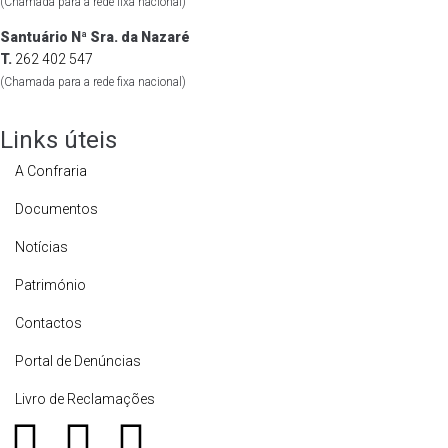
(Chamada para a rede fixa nacional)
Santuário Nª Sra. da Nazaré
T.
262 402 547
(Chamada para a rede fixa nacional)
Links úteis
A Confraria
Documentos
Notícias
Património
Contactos
Portal de Denúncias
Livro de Reclamações