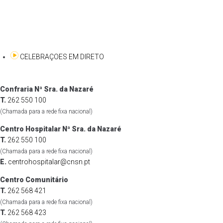
CELEBRAÇOES EM DIRETO
Confraria Nª Sra. da Nazaré
T.
262 550 100
(Chamada para a rede fixa nacional)
Centro Hospitalar Nª Sra. da Nazaré
T.
262 550 100
(Chamada para a rede fixa nacional)
E.
centrohospitalar@cnsn.pt
Centro Comunitário
T.
262 568 421
(Chamada para a rede fixa nacional)
T.
262 568 423