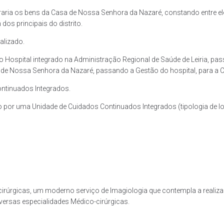
raria os bens da Casa de Nossa Senhora da Nazaré, constando entre el
os principais do distrito.
alizado.
i o Hospital integrado na Administração Regional de Saúde de Leiria,
 de Nossa Senhora da Nazaré, passando a Gestão do hospital, para a Co
Continuados Integrados.
do por uma Unidade de Cuidados Continuados Integrados (tipologia de 
cirúrgicas, um moderno serviço de Imagiologia que contempla a realiz
iversas especialidades Médico-cirúrgicas.