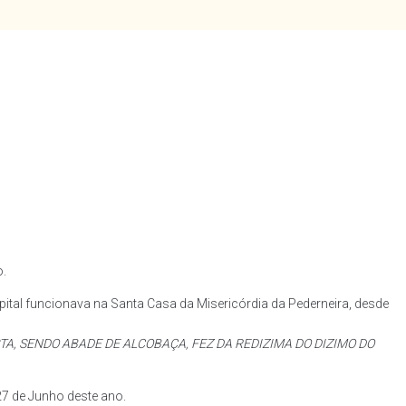
o.
pital funcionava na Santa Casa da Misericórdia da Pederneira, desde
TA, SENDO ABADE DE ALCOBAÇA, FEZ DA REDIZIMA DO DIZIMO DO
27 de Junho deste ano.