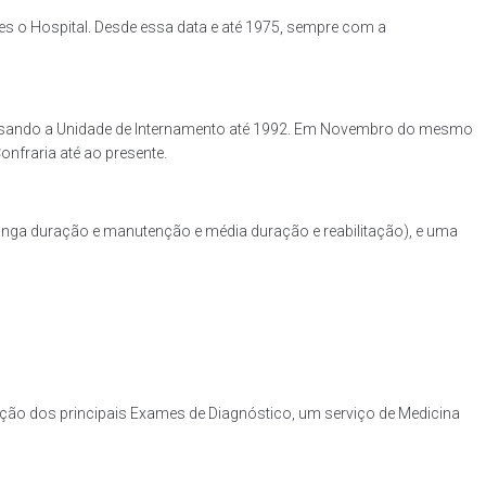
es o Hospital. Desde essa data e até 1975, sempre com a
 passando a Unidade de Internamento até 1992. Em Novembro do mesmo
nfraria até ao presente.
longa duração e manutenção e média duração e reabilitação), e uma
ação dos principais Exames de Diagnóstico, um serviço de Medicina