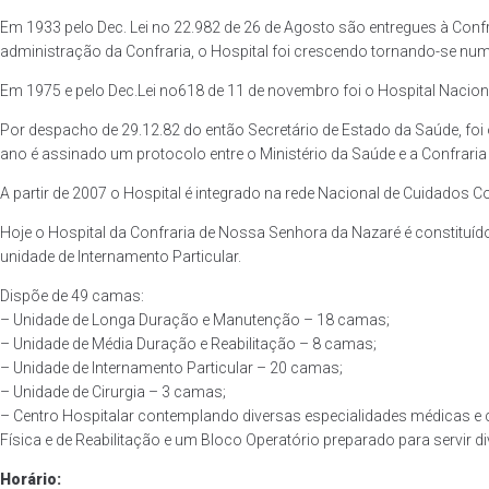
Em 1933 pelo Dec. Lei no 22.982 de 26 de Agosto são entregues à Conf
administração da Confraria, o Hospital foi crescendo tornando-se num d
Em 1975 e pelo Dec.Lei no618 de 11 de novembro foi o Hospital Nacion
Por despacho de 29.12.82 do então Secretário de Estado da Saúde, fo
ano é assinado um protocolo entre o Ministério da Saúde e a Confraria
A partir de 2007 o Hospital é integrado na rede Nacional de Cuidados 
Hoje o Hospital da Confraria de Nossa Senhora da Nazaré é constituí
unidade de Internamento Particular.
Dispõe de 49 camas:
– Unidade de Longa Duração e Manutenção – 18 camas;
– Unidade de Média Duração e Reabilitação – 8 camas;
– Unidade de Internamento Particular – 20 camas;
– Unidade de Cirurgia – 3 camas;
– Centro Hospitalar contemplando diversas especialidades médicas e 
Física e de Reabilitação e um Bloco Operatório preparado para servir d
Horário: