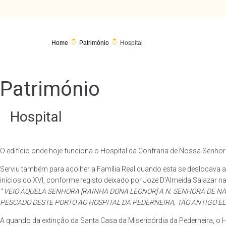
Home
Património
Hospital
Património
Hospital
O edifício onde hoje funciona o Hospital da Confraria de Nossa Senho
Serviu também para acolher a Família Real quando esta se deslocava ao
inícios do XVI, conforme registo deixado por Joze D’Almeida Salazar 
“ VEIO AQUELA SENHORA [RAINHA DONA LEONOR] A N. SENHORA DE NA
PESCADO DESTE PORTO AO HOSPITAL DA PEDERNEIRA, TÃO ANTIGO ELL
A quando da extinção da Santa Casa da Misericórdia da Pederneira, o H